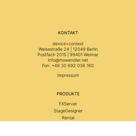
KONTAKT
device+context
Weisestraße 24 | 12049 Berlin
Postfach 2015 | 99401 Weimar
info@mxwendler.net
Fon: +49 30 692 036 160
Impressum
PRODUKTE
FXServer
StageDesigner
Rental
Services
SUPPORT